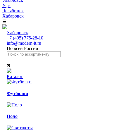
Ульяновск
Уфа
Челябинск
Хабаровск
☰
Хабаровск
+7 (495) 775-28-10
info@modern-it.ru
По всей России
✖
Каталог
Футболки
Поло