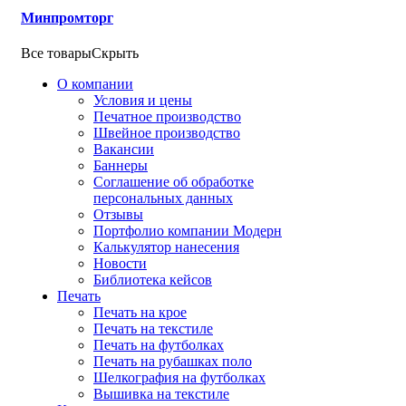
Минпромторг
Все товары
Скрыть
О компании
Условия и цены
Печатное производство
Швейное производство
Вакансии
Баннеры
Соглашение об обработке
персональных данных
Отзывы
Портфолио компании Модерн
Калькулятор нанесения
Новости
Библиотека кейсов
Печать
Печать на крое
Печать на текстиле
Печать на футболках
Печать на рубашках поло
Шелкография на футболках
Вышивка на текстиле