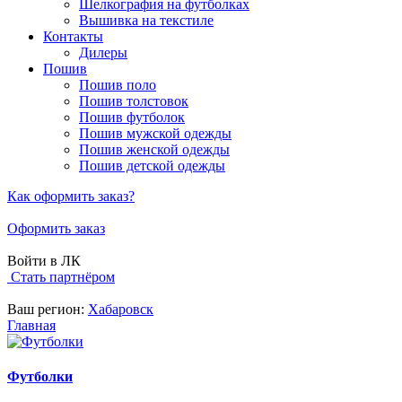
Шелкография на футболках
Вышивка на текстиле
Контакты
Дилеры
Пошив
Пошив поло
Пошив толстовок
Пошив футболок
Пошив мужской одежды
Пошив женской одежды
Пошив детской одежды
Как оформить заказ?
Оформить заказ
Войти в ЛК
Стать партнёром
Ваш регион:
Хабаровск
Главная
Футболки