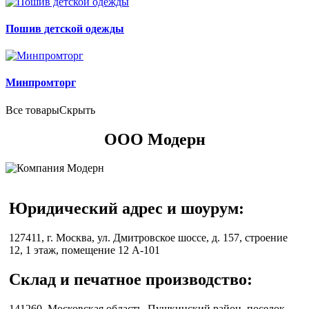
Пошив детской одежды
Минпромторг
Все товары
Скрыть
ООО Модерн
Юридический адрес и шоурум:
127411
, г.
Москва
, ул.
Дмитровское шоссе, д. 157, строение
12, 1 этаж, помещение 12 А-101
Склад и печатное производство:
141260, Московская область, Пушкинский район, поселок