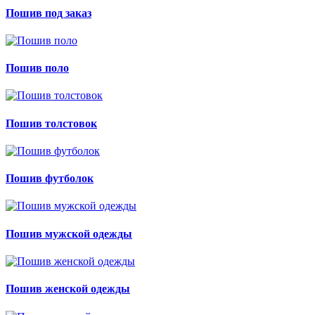
Пошив под заказ
Пошив поло
Пошив толстовок
Пошив футболок
Пошив мужской одежды
Пошив женской одежды