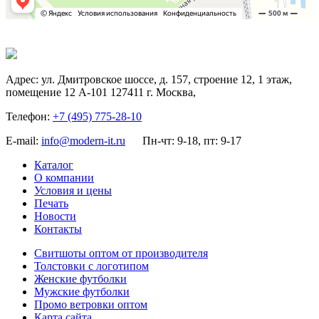
Адрес:
ул. Дмитровское шоссе, д. 157, строение 12, 1 этаж,
помещение 12 А-101
127411
г. Москва
,
Телефон:
+7 (495) 775-28-10
E-mail:
info@modern-it.ru
Пн-чт: 9-18, пт: 9-17
Каталог
О компании
Условия и цены
Печать
Новости
Контакты
Свитшоты оптом от производителя
Толстовки с логотипом
Женские футболки
Мужские футболки
Промо ветровки оптом
Карта сайта