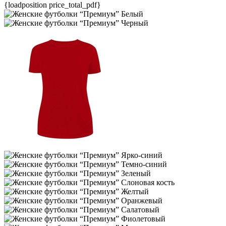
{loadposition price_total_pdf}