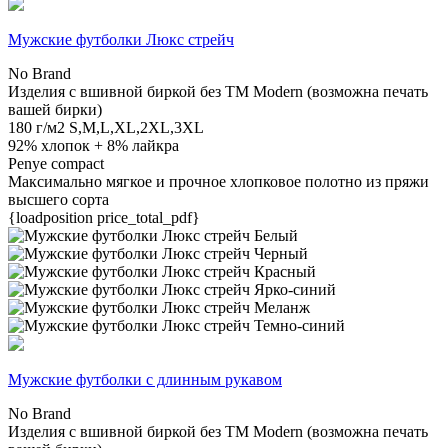
Мужские футболки Люкс стрейч
No Brand
Изделия с вшивной биркой без TM Modern (возможна печать
вашей бирки)
180 г/м2
S,M,L,XL,2XL,3XL
92% хлопок + 8% лайкра
Penye compact
Максимально мягкое и прочное хлопковое полотно из пряжи
высшего сорта
{loadposition price_total_pdf}
Мужские футболки с длинным рукавом
No Brand
Изделия с вшивной биркой без TM Modern (возможна печать