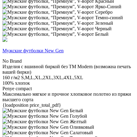
Мужские футболки New Gen
No Brand
Изделия с вшивной биркой без TM Modern (возможна печать
вашей бирки)
160 г/м2
S,M,L,XL,2XL,3XL,4XL,5XL
100% хлопок
Penye compact
Максимально мягкое и прочное хлопковое полотно из пряжи
высшего сорта
{loadposition price_total_pdf}