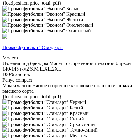
{loadposition price_total_pdf}
Промо футболки “Стандарт”
Modern
Изделия под брендом Modern с фирменной печатной биркой
140-145 г/м2
S,M,L,XL,2XL
100% хлопок
Penye compact
Максимально мягкое и прочное хлопковое полотно из пряжи
высшего сорта
{loadposition price_total_pdf}