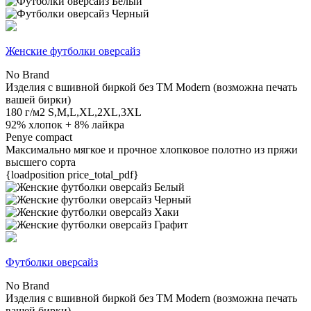
Женские футболки оверсайз
No Brand
Изделия с вшивной биркой без TM Modern (возможна печать
вашей бирки)
180 г/м2
S,M,L,XL,2XL,3XL
92% хлопок + 8% лайкра
Penye compact
Максимально мягкое и прочное хлопковое полотно из пряжи
высшего сорта
{loadposition price_total_pdf}
Футболки оверсайз
No Brand
Изделия с вшивной биркой без TM Modern (возможна печать
вашей бирки)