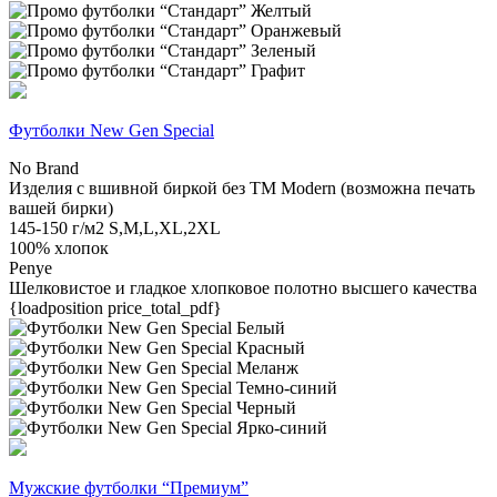
Футболки New Gen Special
No Brand
Изделия с вшивной биркой без TM Modern (возможна печать
вашей бирки)
145-150 г/м2
S,M,L,XL,2XL
100% хлопок
Penye
Шелковистое и гладкое хлопковое полотно высшего качества
{loadposition price_total_pdf}
Мужские футболки “Премиум”