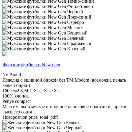
Женские футболки New Gen
No Brand
Изделия с вшивной биркой без TM Modern (возможна печать
вашей бирки)
160 г/м2
S,M,L,XL,2XL,3XL
100% хлопок
Penye compact
Максимально мягкое и прочное хлопковое полотно из пряжи
высшего сорта
{loadposition price_total_pdf}