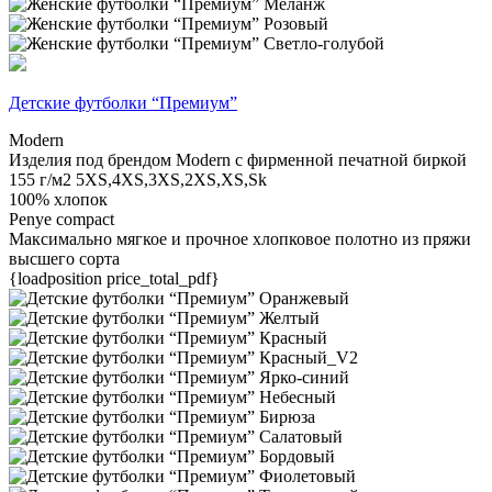
Детские футболки “Премиум”
Modern
Изделия под брендом Modern с фирменной печатной биркой
155 г/м2
5XS,4XS,3XS,2XS,XS,Sk
100% хлопок
Penye compact
Максимально мягкое и прочное хлопковое полотно из пряжи
высшего сорта
{loadposition price_total_pdf}