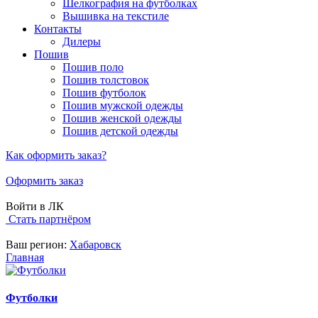
Шелкография на футболках
Вышивка на текстиле
Контакты
Дилеры
Пошив
Пошив поло
Пошив толстовок
Пошив футболок
Пошив мужской одежды
Пошив женской одежды
Пошив детской одежды
Как оформить заказ?
Оформить заказ
Войти в ЛК
Стать партнёром
Ваш регион:
Хабаровск
Главная
Футболки