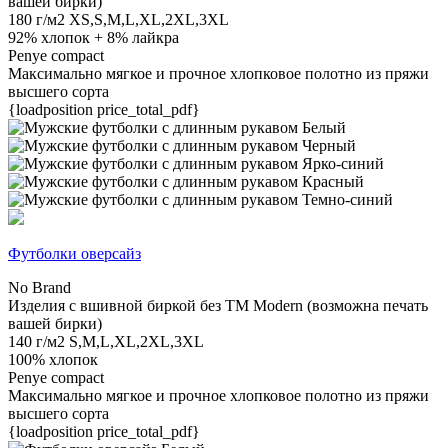
вашей бирки)
180 г/м2
XS,S,M,L,XL,2XL,3XL
92% хлопок + 8% лайкра
Penye compact
Максимально мягкое и прочное хлопковое полотно из пряжи
высшего сорта
{loadposition price_total_pdf}
Футболки оверсайз
No Brand
Изделия с вшивной биркой без TM Modern (возможна печать
вашей бирки)
140 г/м2
S,M,L,XL,2XL,3XL
100% хлопок
Penye compact
Максимально мягкое и прочное хлопковое полотно из пряжи
высшего сорта
{loadposition price_total_pdf}