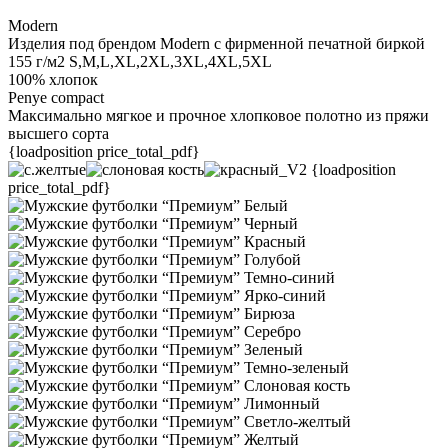
Modern
Изделия под брендом Modern с фирменной печатной биркой
155 г/м2
S,M,L,XL,2XL,3XL,4XL,5XL
100% хлопок
Penye compact
Максимально мягкое и прочное хлопковое полотно из пряжи
высшего сорта
{loadposition price_total_pdf}
{loadposition
price_total_pdf}