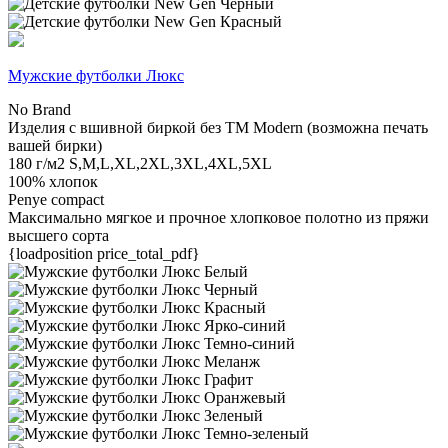
Мужские футболки Люкс
No Brand
Изделия с вшивной биркой без TM Modern (возможна печать
вашей бирки)
180 г/м2
S,M,L,XL,2XL,3XL,4XL,5XL
100% хлопок
Penye compact
Максимально мягкое и прочное хлопковое полотно из пряжи
высшего сорта
{loadposition price_total_pdf}