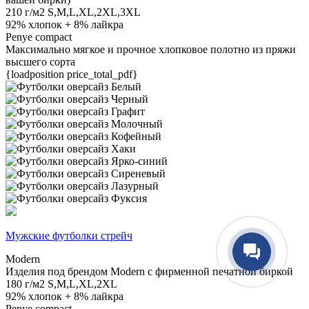
210 г/м2
S,M,L,XL,2XL,3XL
92% хлопок + 8% лайкра
Penye compact
Максимально мягкое и прочное хлопковое полотно из пряжи
высшего сорта
{loadposition price_total_pdf}
Мужские футболки стрейч
Modern
Изделия под брендом Modern с фирменной печатной биркой
180 г/м2
S,M,L,XL,2XL
92% хлопок + 8% лайкра
Penye compact