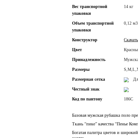
Вес транспортной
14 кг
упаковки
Объем транспортной
0,12 м3
упаковки
Конструктор
Скачать
Цвет
Красны
Принадлежность
Мужск
Размеры
S,M,L,
Размерная сетка
Дл
Честный знак
Код по пантону
186С
Базовая мужская рубашка поло пр
Ткань “пике” качества “Пенье Ком
Богатая палитра цветов и широки