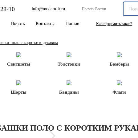
-28-10
info@modern-it.ru
По всей России
Печать
Контакты
Пошив
Как оформить заказ?
ашки поло с коротким рукавом
Свитшоты
Толстовки
Бомберы
Шорты
Банданы
Флаги
АШКИ ПОЛО С КОРОТКИМ РУК