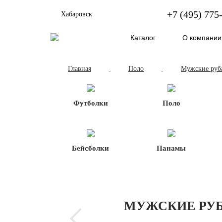
+7 (495) 775
Хабаровск
Каталог
О компании
Главная
Поло
Мужские руб
-
-
Футболки
Поло
Бейсболки
Панамы
МУЖСКИЕ РУБ