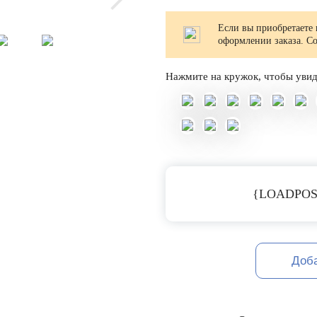
Если вы приобретаете 
оформлении заказа. С
Нажмите на кружок, чтобы увид
{LOADPOS
Доб