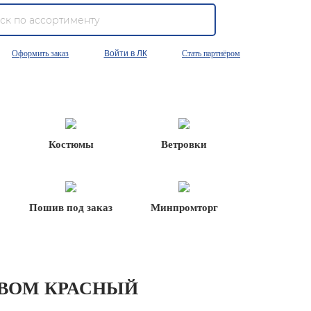
Оформить заказ
Войти в ЛК
Стать партнёром
Костюмы
Ветровки
Пошив под заказ
Минпромторг
АВОМ КРАСНЫЙ