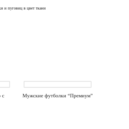
ки и пуговиц в цвет ткани
 с
Мужские футболки “Премиум”