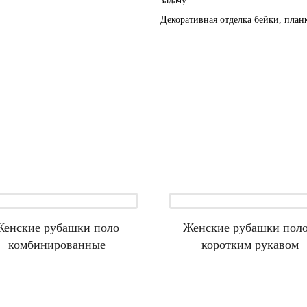
задачу
Декоративная отделка бейки, план
Женские рубашки поло
Женские рубашки поло
комбинированные
коротким рукавом