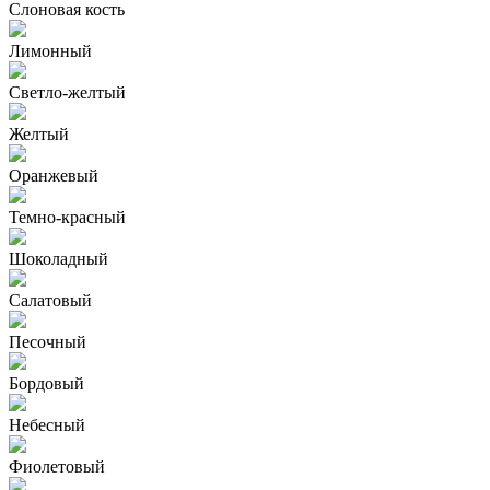
Слоновая кость
Лимонный
Светло-желтый
Желтый
Оранжевый
Темно-красный
Шоколадный
Салатовый
Песочный
Бордовый
Небесный
Фиолетовый