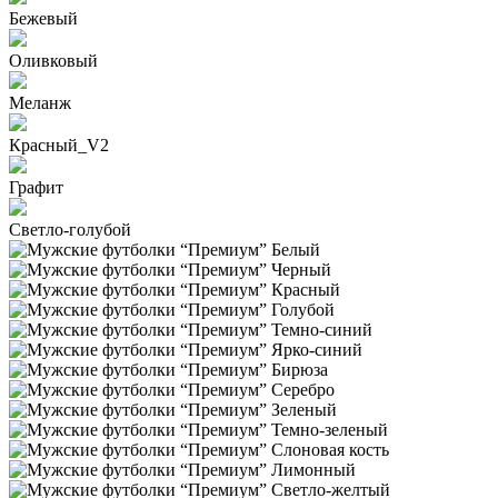
Бежевый
Оливковый
Меланж
Красный_V2
Графит
Светло-голубой