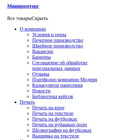
Минпромторг
Все товары
Скрыть
О компании
Условия и цены
Печатное производство
Швейное производство
Вакансии
Баннеры
Соглашение об обработке
персональных данных
Отзывы
Портфолио компании Модерн
Калькулятор нанесения
Новости
Библиотека кейсов
Печать
Печать на крое
Печать на текстиле
Печать на футболках
Печать на рубашках поло
Шелкография на футболках
Вышивка на текстиле