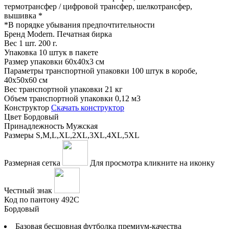
термотрансфер / цифровой трансфер, шелкотрансфер,
вышивка
*
*
В порядке убывания предпочтительности
Бренд
Modern. Печатная бирка
Вес 1 шт.
200 г.
Упаковка
10 штук в пакете
Размер упаковки
60x40x3 см
Параметры транспортной упаковки
100 штук в коробе,
40x50x60 см
Вес транспортной упаковки
21 кг
Объем транспортной упаковки
0,12 м3
Конструктор
Скачать конструктор
Цвет
Бордовый
Принадлежность
Мужская
Размеры
S,M,L,XL,2XL,3XL,4XL,5XL
Размерная сетка
Для просмотра кликните на иконку
Честный знак
Код по пантону
492С
Бордовый
Базовая бесшовная футболка премиум-качества