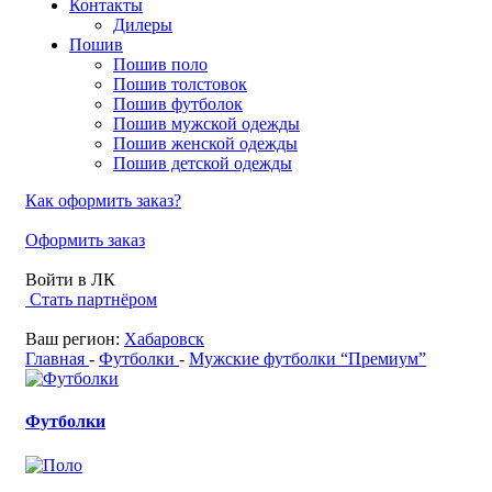
Контакты
Дилеры
Пошив
Пошив поло
Пошив толстовок
Пошив футболок
Пошив мужской одежды
Пошив женской одежды
Пошив детской одежды
Как оформить заказ?
Оформить заказ
Войти в ЛК
Стать партнёром
Ваш регион:
Хабаровск
Главная
-
Футболки
-
Мужские футболки “Премиум”
Футболки