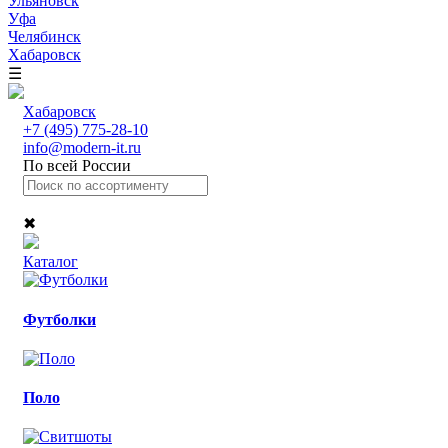
Ульяновск
Уфа
Челябинск
Хабаровск
☰
Хабаровск
+7 (495) 775-28-10
info@modern-it.ru
По всей России
✖
Каталог
Футболки
Поло