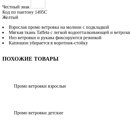
Честный знак
Код по пантону
1495C
Желтый
Взрослая промо ветровка на молнии с подкладкой
Мягкая ткань Taffeta с легкой водоотталкивающей и ветро
Низ ветровки и рукава фиксируются резинкой
Капюшон убирается в воротник-стойку
ПОХОЖИЕ ТОВАРЫ
Промо ветровки взрослые
Промо ветровки детские