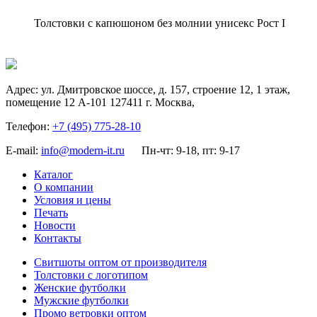
Толстовки с капюшоном без молнии унисекс Рост I
Адрес:
ул. Дмитровское шоссе, д. 157, строение 12, 1 этаж,
помещение 12 А-101
127411
г. Москва
,
Телефон:
+7 (495) 775-28-10
E-mail:
info@modern-it.ru
Пн-чт: 9-18, пт: 9-17
Каталог
О компании
Условия и цены
Печать
Новости
Контакты
Свитшоты оптом от производителя
Толстовки с логотипом
Женские футболки
Мужские футболки
Промо ветровки оптом