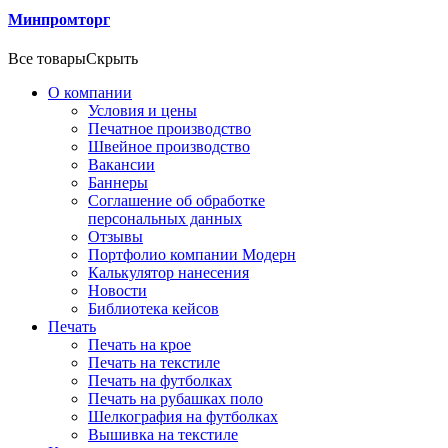
Минпромторг
Все товары
Скрыть
О компании
Условия и цены
Печатное производство
Швейное производство
Вакансии
Баннеры
Соглашение об обработке
персональных данных
Отзывы
Портфолио компании Модерн
Калькулятор нанесения
Новости
Библиотека кейсов
Печать
Печать на крое
Печать на текстиле
Печать на футболках
Печать на рубашках поло
Шелкография на футболках
Вышивка на текстиле