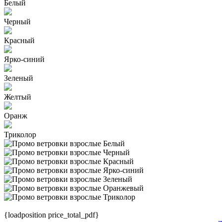
Белый
Черный
Красный
Ярко-синий
Зеленый
Желтый
Оранж
Триколор
{loadposition price_total_pdf}