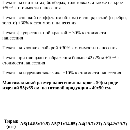
Печать на свитшотах, бомберах, толстовках, а также на крое
+50% к стоимости нанесения
Печать вспенкой (с эффектом объема) и спецкраской (серебро,
золото) +30% к стоимости нанесения
Печать флуоресцентной краской + 30% к стоимости
нанесения
Печать на хлопке с лайкрой +30% к стоимости нанесения
Печать при площади изображения больше 42x29см +10% к
стоимости нанесения
Печать на изделиях заказчика +10% к стоимости нанесения
Максимальный размер нанесения: на крое - 50(на ряде
изделий 55)x65 см, на готовой продукции - 40x50 см.
Стоимость термотрансферной печати на футболках
Термотрансфер (сублимационный и флекс)
Тираж
A6(14.85x10.5)
A5(21x14.85)
A4(29.7x21)
A3(42x29.7)
(шт)