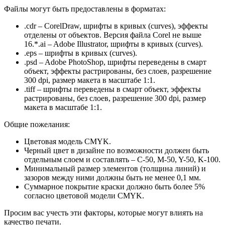
Файлы могут быть предоставлены в форматах:
.cdr – CorelDraw, шрифты в кривых (curves), эффекты
отделены от объектов. Версия файла Corel не выше
16.*.ai – Adobe Illustrator, шрифты в кривых (curves).
.eps – шрифты в кривых (curves).
.psd – Adobe PhotoShop, шрифты переведены в смарт
объект, эффекты растрированы, без слоев, разрешение
300 dpi, размер макета в масштабе 1:1.
.tiff – шрифты переведены в смарт объект, эффекты
растрированы, без слоев, разрешение 300 dpi, размер
макета в масштабе 1:1.
Общие пожелания:
Цветовая модель CMYK.
Черный цвет в дизайне по возможности должен быть
отдельным слоем и составлять – C-50, M-50, Y-50, K-100.
Минимальный размер элементов (толщина линий) и
зазоров между ними должны быть не менее 0,1 мм.
Суммарное покрытие краски должно быть более 5%
согласно цветовой модели CMYK.
Просим вас учесть эти факторы, которые могут влиять на
качество печати.