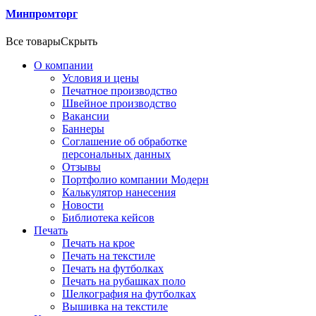
Минпромторг
Все товары
Скрыть
О компании
Условия и цены
Печатное производство
Швейное производство
Вакансии
Баннеры
Соглашение об обработке
персональных данных
Отзывы
Портфолио компании Модерн
Калькулятор нанесения
Новости
Библиотека кейсов
Печать
Печать на крое
Печать на текстиле
Печать на футболках
Печать на рубашках поло
Шелкография на футболках
Вышивка на текстиле